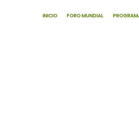
INICIO
FORO MUNDIAL
PROGRAM
mía Mexicana