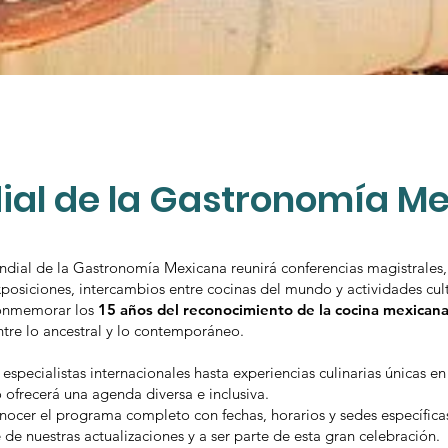
ial de la Gastronomía M
ial de la Gastronomía Mexicana reunirá conferencias magistrales, c
osiciones, intercambios entre cocinas del mundo y actividades cultu
conmemorar los
15 años del reconocimiento de la cocina mexica
re lo ancestral y lo contemporáneo.
specialistas internacionales hasta experiencias culinarias únicas e
ro ofrecerá una agenda diversa e inclusiva.
ocer el programa completo con fechas, horarios y sedes específicas
 de nuestras actualizaciones y a ser parte de esta gran celebración.