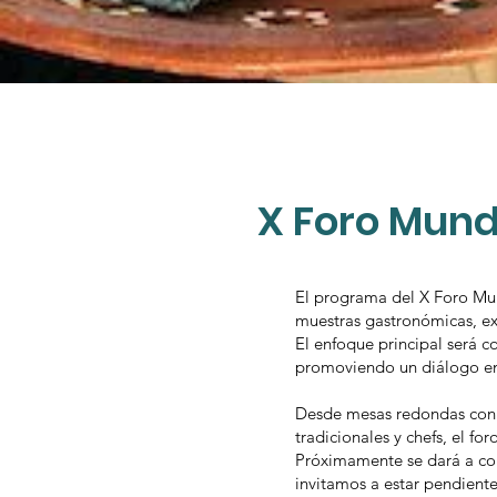
X Foro Mund
El programa del X Foro Mund
muestras gastronómicas, exp
El enfoque principal será 
promoviendo un diálogo ent
Desde mesas redondas con e
tradicionales y chefs, el fo
Próximamente se dará a con
invitamos a estar pendiente